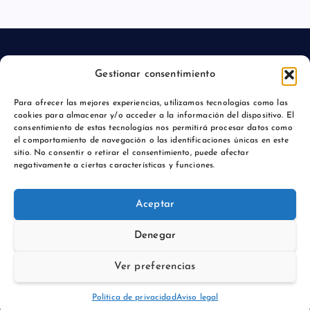
Gestionar consentimiento
Aviso legal
Para ofrecer las mejores experiencias, utilizamos tecnologías como las
cookies para almacenar y/o acceder a la información del dispositivo. El
Política de privacidad
consentimiento de estas tecnologías nos permitirá procesar datos como
el comportamiento de navegación o las identificaciones únicas en este
sitio. No consentir o retirar el consentimiento, puede afectar
negativamente a ciertas características y funciones.
Copyright © 2026 Actualidadmajadahonda.es | Powered by
Aceptar
Desert Themes
Denegar
Ver preferencias
Volver arriba
Política de privacidad
Aviso legal