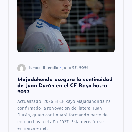
Ismael Buendía
julio 27, 2026
Majadahonda asegura la continuidad
de Juan Durán en el CF Rayo hasta
2027
Actualizado: 2026 El CF Rayo Majadahonda ha
confirmado la renovación del lateral Juan
Durán, quien continuará formando parte del
equipo hasta el año 2027. Esta decisión se
enmarca en el…