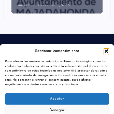
Ismael Buendía
agosto 5, 2026
Gestionar consentimiento
Aviso legal
Para ofrecer las mejores experiencias, utilizamos tecnologías como las
cookies para almacenar y/o acceder a la información del dispositivo. El
Política de privacidad
consentimiento de estas tecnologías nos permitirá procesar datos como
el comportamiento de navegación o las identificaciones únicas en este
sitio. No consentir o retirar el consentimiento, puede afectar
negativamente a ciertas características y funciones.
Copyright © 2026 Actualidadmajadahonda.es | Powered by
Aceptar
Desert Themes
Denegar