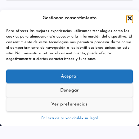
Gestionar consentimiento
Para ofrecer las mejores experiencias, utilizamos tecnologías como las
cookies para almacenar y/o acceder a la información del dispositivo. El
consentimiento de estas tecnologías nos permitirá procesar datos como
Aviso legal
el comportamiento de navegación o las identificaciones únicas en este
sitio. No consentir o retirar el consentimiento, puede afectar
Política de privacidad
negativamente a ciertas características y funciones.
Aceptar
Denegar
Copyright © 2026 Actualidadmajadahonda.es | Powered by
Desert Themes
Ver preferencias
Política de privacidad
Aviso legal
Volver arriba