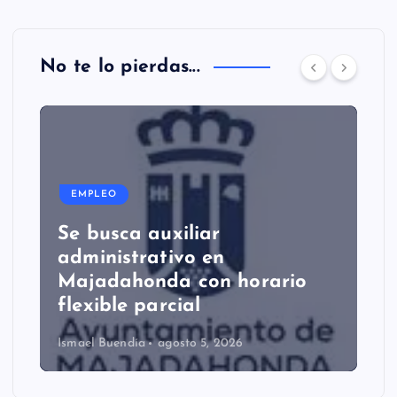
No te lo pierdas...
EMPLEO
Se busca auxiliar
administrativo en
Majadahonda con horario
flexible parcial
Ismael Buendía
agosto 5, 2026