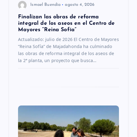
r
Ismael Buendía
agosto 4, 2026
Finalizan las obras de reforma
a
integral de los aseos en el Centro de
Mayores “Reina Sofía”
d
Actualizado: julio de 2026 El Centro de Mayores
“Reina Sofía” de Majadahonda ha culminado
a
las obras de reforma integral de los aseos de
la 2ª planta, un proyecto que busca…
s