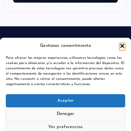
Gestionar consentimiento
Aviso legal
Para ofrecer las mejores experiencias, utilizamos tecnologías como las
cookies para almacenar y/o acceder a la información del dispositivo. El
Política de privacidad
consentimiento de estas tecnologías nos permitirá procesar datos como
el comportamiento de navegación o las identificaciones únicas en este
sitio. No consentir o retirar el consentimiento, puede afectar
negativamente a ciertas características y funciones.
Copyright © 2026 Actualidadmajadahonda.es | Powered by
Aceptar
Desert Themes
Denegar
Ver preferencias