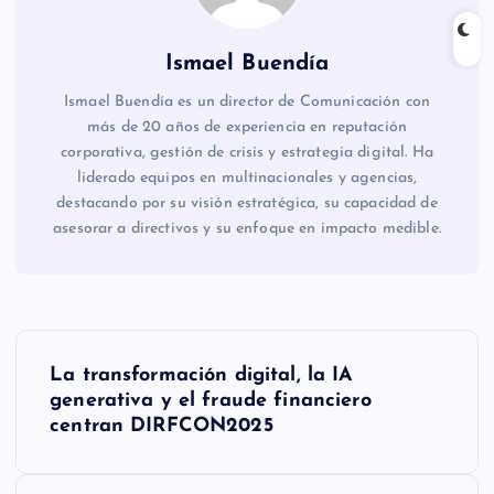
Ismael Buendía
Ismael Buendía es un director de Comunicación con
más de 20 años de experiencia en reputación
corporativa, gestión de crisis y estrategia digital. Ha
liderado equipos en multinacionales y agencias,
destacando por su visión estratégica, su capacidad de
asesorar a directivos y su enfoque en impacto medible.
N
La transformación digital, la IA
a
generativa y el fraude financiero
centran DIRFCON2025
v