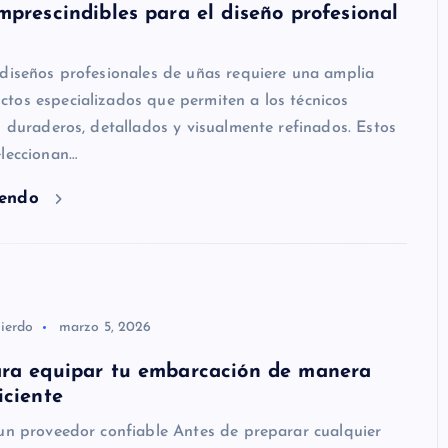
mprescindibles para el diseño profesional
 diseños profesionales de uñas requiere una amplia
tos especializados que permiten a los técnicos
s duraderos, detallados y visualmente refinados. Estos
eleccionan…
yendo
ierdo
marzo 5, 2026
ara equipar tu embarcación de manera
iciente
 un proveedor confiable Antes de preparar cualquier