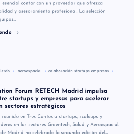
s esencial contar con un proveedor que ofrezca
lidad y asesoramiento profesional. La selección
quipos…
yendo
ierdo
aeroespacial
colaboración startups empresas
vation Forum RETECH Madrid impulsa
tre startups y empresas para acelerar
n sectores estratégicos
 reunido en Tres Cantos a startups, scaleups y
íderes en los sectores Greentech, Salud y Aeroespacial.
e Madrid ha celebrado la segunda edición del…