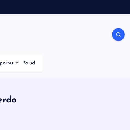
portes
Salud
erdo