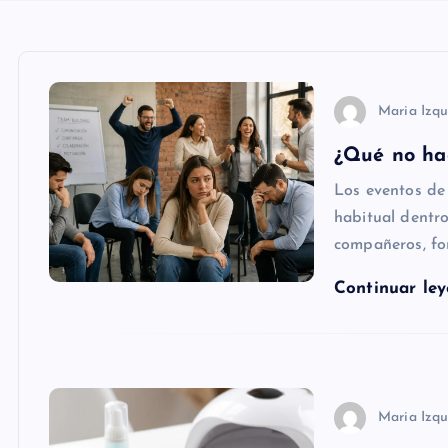
Maria Izqu
¿Qué no ha
Los eventos de
habitual dentr
compañeros, fo
Continuar le
Maria Izqu