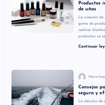
Productos i
de uñas
La creación de
gama de produc
realizar diseño
productos se s
Continuar le
Maria Izqu
Consejos p
segura y ef
La elección de