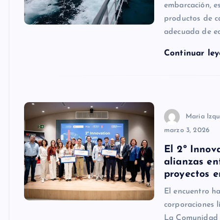
embarcación, e
productos de ca
adecuada de e
Continuar le
Maria Izqu
marzo 3, 2026
El 2º Inno
alianzas en
proyectos e
El encuentro ha
corporaciones l
La Comunidad d