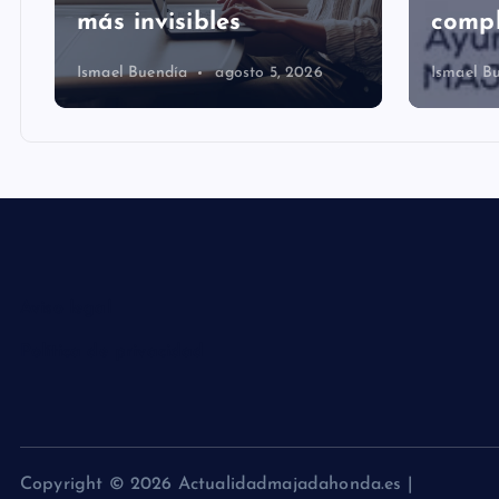
más invisibles
comp
Ismael Buendía
agosto 5, 2026
Ismael B
Aviso legal
Política de privacidad
Copyright © 2026 Actualidadmajadahonda.es |