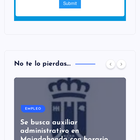
No te lo pierdas...
EMPLEO
Se busca auxiliar
administrativo en
Majadahonda con horario