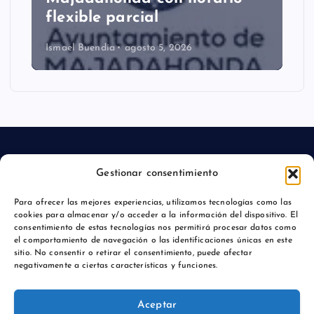
flexible parcial
Ismael Buendía
agosto 5, 2026
Gestionar consentimiento
Aviso legal
Para ofrecer las mejores experiencias, utilizamos tecnologías como las
cookies para almacenar y/o acceder a la información del dispositivo. El
Política de privacidad
consentimiento de estas tecnologías nos permitirá procesar datos como
el comportamiento de navegación o las identificaciones únicas en este
sitio. No consentir o retirar el consentimiento, puede afectar
negativamente a ciertas características y funciones.
Copyright © 2026 Actualidadmajadahonda.es | Powered by
Aceptar
Desert Themes