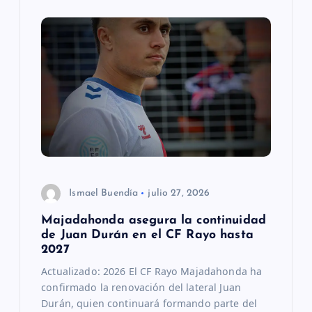
Ismael Buendía
julio 27, 2026
Majadahonda asegura la continuidad
de Juan Durán en el CF Rayo hasta
2027
Actualizado: 2026 El CF Rayo Majadahonda ha
confirmado la renovación del lateral Juan
Durán, quien continuará formando parte del