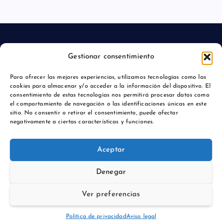
Gestionar consentimiento
Aviso legal
Para ofrecer las mejores experiencias, utilizamos tecnologías como las
cookies para almacenar y/o acceder a la información del dispositivo. El
Política de privacidad
consentimiento de estas tecnologías nos permitirá procesar datos como
el comportamiento de navegación o las identificaciones únicas en este
sitio. No consentir o retirar el consentimiento, puede afectar
negativamente a ciertas características y funciones.
Copyright © 2026 Actualidadmajadahonda.es | Powered by
Aceptar
Desert Themes
Denegar
Ver preferencias
Volver arriba
Política de privacidad
Aviso legal