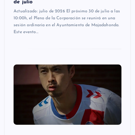
de julio
Actualizado: julio de 2026 El próximo 30 de julio a las
10:00h, el Pleno de la Corporación se reunirá en una
sesión ordinaria en el Ayuntamiento de Majadahonda.
Este evento…