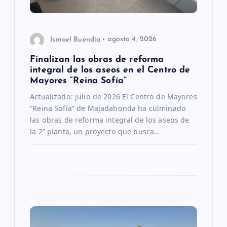
t
r
Ismael Buendía
agosto 4, 2026
Finalizan las obras de reforma
a
integral de los aseos en el Centro de
Mayores “Reina Sofía”
d
Actualizado: julio de 2026 El Centro de Mayores
“Reina Sofía” de Majadahonda ha culminado
a
las obras de reforma integral de los aseos de
la 2ª planta, un proyecto que busca…
s