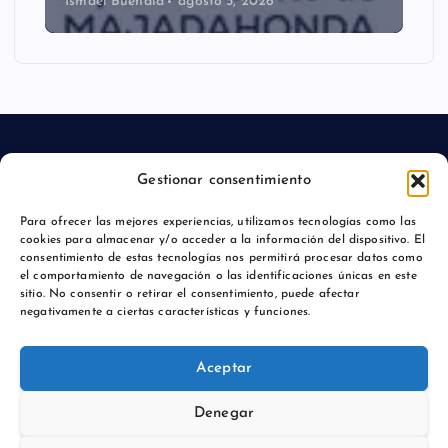
Ismael Buendía
agosto 5, 2026
Gestionar consentimiento
Aviso legal
Para ofrecer las mejores experiencias, utilizamos tecnologías como las
cookies para almacenar y/o acceder a la información del dispositivo. El
Política de privacidad
consentimiento de estas tecnologías nos permitirá procesar datos como
el comportamiento de navegación o las identificaciones únicas en este
sitio. No consentir o retirar el consentimiento, puede afectar
negativamente a ciertas características y funciones.
Copyright © 2026 Actualidadmajadahonda.es | Powered by
Aceptar
Desert Themes
Denegar