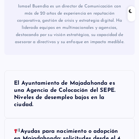
Ismael Buendía es un director de Comunicación con
más de 20 años de experiencia en reputación
corporativa, gestión de crisis y estrategia digital. Ha
liderado equipos en multinacionales y agencias,
destacando por su visión estratégica, su capacidad de
asesorar a directivos y su enfoque en impacto medible.
N
El Ayuntamiento de Majadahonda es
a
una Agencia de Colocación del SEPE.
Niveles de desempleo bajos en la
v
ciudad.
e
Ayudas para nacimiento o adopción
g
en Majadahonda: solicitudes desde el 4