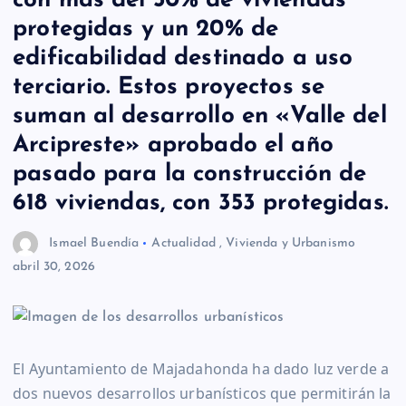
con más del 50% de viviendas
protegidas y un 20% de
edificabilidad destinado a uso
terciario. Estos proyectos se
suman al desarrollo en «Valle del
Arcipreste» aprobado el año
pasado para la construcción de
618 viviendas, con 353 protegidas.
Ismael Buendía
Actualidad
,
Vivienda y Urbanismo
abril 30, 2026
El Ayuntamiento de Majadahonda ha dado luz verde a
dos nuevos desarrollos urbanísticos que permitirán la