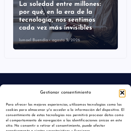
La soledad entre millones:
por qué, en la era de la
tecnología, nos sentimos
cada vez más invisibles
Ismael Buendía
agosto 5, 2026
Gestionar consentimiento
Aviso legal
Para ofrecer las mejores experiencias, utilizamos tecnologías como las
cookies para almacenar y/o acceder a la información del dispositivo. El
Política de privacidad
consentimiento de estas tecnologías nos permitirá procesar datos como
el comportamiento de navegación o las identificaciones únicas en este
sitio. No consentir o retirar el consentimiento, puede afectar