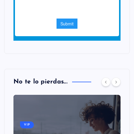
No te lo pierdas...
VIP