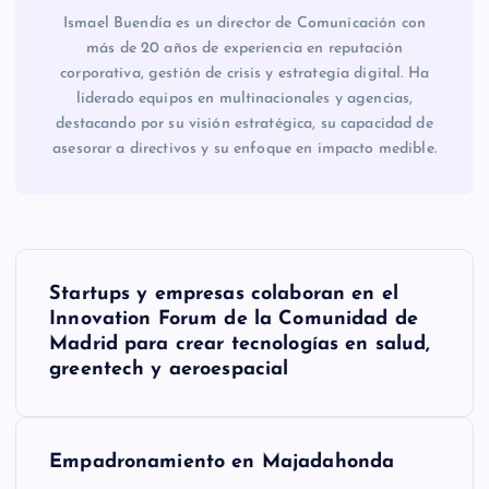
Ismael Buendía es un director de Comunicación con
más de 20 años de experiencia en reputación
corporativa, gestión de crisis y estrategia digital. Ha
liderado equipos en multinacionales y agencias,
destacando por su visión estratégica, su capacidad de
asesorar a directivos y su enfoque en impacto medible.
N
Startups y empresas colaboran en el
a
Innovation Forum de la Comunidad de
Madrid para crear tecnologías en salud,
v
greentech y aeroespacial
e
Empadronamiento en Majadahonda
g