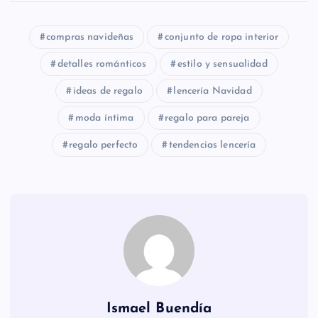
compras navideñas
conjunto de ropa interior
detalles románticos
estilo y sensualidad
ideas de regalo
lencería Navidad
moda íntima
regalo para pareja
regalo perfecto
tendencias lencería
Ismael Buendía