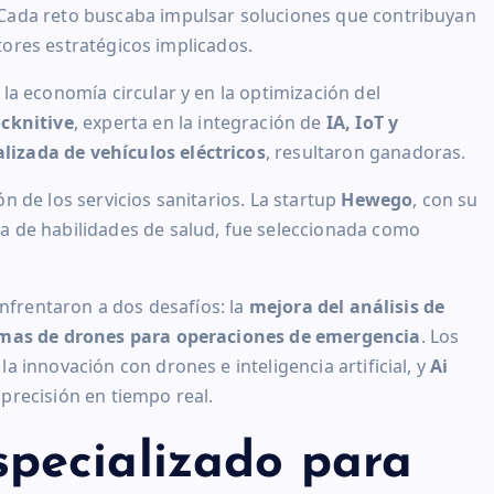
 Cada reto buscaba impulsar soluciones que contribuyan
ctores estratégicos implicados.
 la economía circular y en la optimización del
ocknitive
, experta en la integración de
IA, IoT y
alizada de vehículos eléctricos
, resultaron ganadoras.
ción de los servicios sanitarios. La startup
Hewego
, con su
 de habilidades de salud, fue seleccionada como
 enfrentaron a dos desafíos: la
mejora del análisis de
emas de drones para operaciones de emergencia
. Los
 la innovación con drones e inteligencia artificial, y
Ai
precisión en tiempo real.
pecializado para