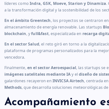
líderes como
Indra, GSK, Moeve, Starion y Dinamiza
.
a la transformación digital y la sostenibilidad de los se
En el ámbito Greentech
, los proyectos se centraron en
almacenamiento de energía renovable. Las startups
Bl
blockchain
, y
full&fast
, especializada en
recarga digit
En el sector Salud
, el reto giró en torno a la digitaliza
plataforma de programas personalizados para la mejora
vencedora.
Finalmente,
en el sector Aeroespacial
, las startups se
imágenes satelitales mediante IA
y el
diseño de sist
galardones recayeron en
INVICSA Airtech
, centrada en
Methods
, que desarrolla soluciones meteorológicas de 
Acompañamiento es