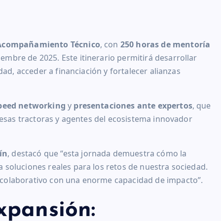
Acompañamiento Técnico
, con
250 horas de mentoría
embre de 2025. Este itinerario permitirá desarrollar
dad, acceder a financiación y fortalecer alianzas
peed networking
y
presentaciones ante expertos
, que
resas tractoras y agentes del ecosistema innovador
ín
, destacó que “esta jornada demuestra cómo la
soluciones reales para los retos de nuestra sociedad.
colaborativo con una enorme capacidad de impacto”.
xpansión: