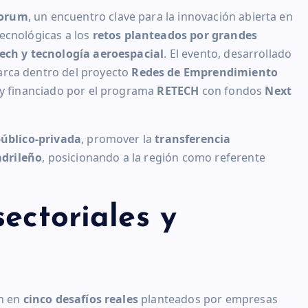
Forum
, un encuentro clave para la innovación abierta en
ecnológicas a los
retos planteados por grandes
tech y tecnología aeroespacial
. El evento, desarrollado
arca dentro del proyecto
Redes de Emprendimiento
y financiado por el programa
RETECH
con fondos
Next
úblico-privada
, promover la
transferencia
drileño
, posicionando a la región como referente
ectoriales y
on en
cinco desafíos reales
planteados por empresas