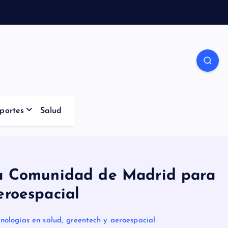
portes
Salud
 la Comunidad de Madrid para
eroespacial
ologías en salud, greentech y aeroespacial