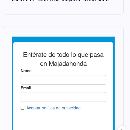
aseos en el Centro de Mayores “Reina Sofía”