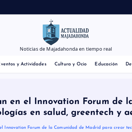
i
l
i
a
r
Noticias de Majadahonda en tiempo real
ventos y Actividades
Cultura y Ocio
Educación
De
an en el Innovation Forum de
ologías en salud, greentech y a
el Innovation Forum de la Comunidad de Madrid para crear tecn