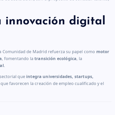
 innovación digital
 la Comunidad de Madrid refuerza su papel como
motor
a
, fomentando la
transición ecológica
, la
al
.
isectorial que
integra universidades, startups,
 que favorecen la creación de empleo cualificado y el