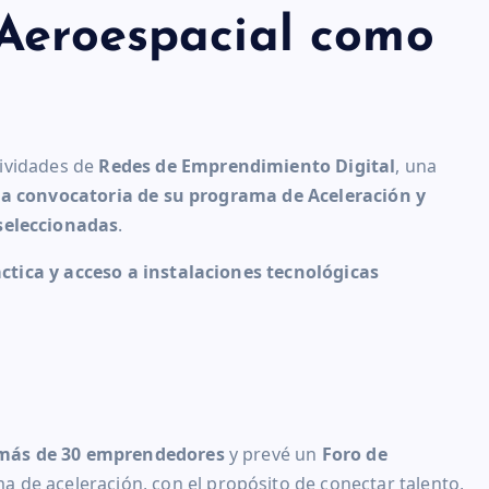
 Aeroespacial como
tividades de
Redes de Emprendimiento Digital
, una
a convocatoria de su programa de Aceleración y
seleccionadas
.
tica y acceso a instalaciones tecnológicas
más de 30 emprendedores
y prevé un
Foro de
 de aceleración, con el propósito de conectar talento,