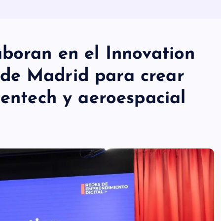
aboran en el Innovation
de Madrid para crear
eentech y aeroespacial