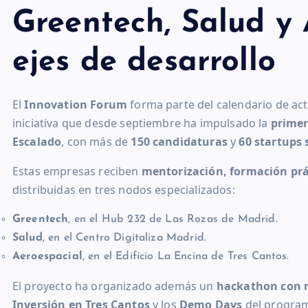
Greentech, Salud y
ejes de desarrollo
El
Innovation Forum
forma parte del calendario de ac
iniciativa que desde septiembre ha impulsado la
primer
Escalado
, con más de
150 candidaturas
y
60 startups 
Estas empresas reciben
mentorización, formación prác
distribuidas en tres nodos especializados:
Greentech
, en el Hub 232 de Las Rozas de Madrid.
Salud
, en el Centro Digitaliza Madrid.
Aeroespacial
, en el Edificio La Encina de Tres Cantos.
El proyecto ha organizado además un
hackathon con 
Inversión en Tres Cantos
y los
Demo Days
del programa