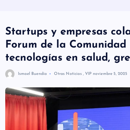
Startups y empresas col
Forum de la Comunidad 
tecnologías en salud, gr
Ismael Buendía
Otras Noticias
,
VIP
noviembre 5, 2025