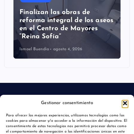
Finalizan las obras de
reforma integral de los aseos
en el Centro de Mayores
“Reina Sofía”
Ismael Buendía
agosto 4, 2026
Gestionar consentimiento
Aviso legal
Para ofrecer las mejores experiencias, utilizamos tecnologías como las
cookies para almacenar y/o acceder a la información del dispositivo. El
Política de privacidad
consentimiento de estas tecnologías nos permitirá procesar datos como
el comportamiento de navegación o las identificaciones únicas en este