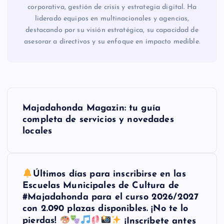
corporativa, gestión de crisis y estrategia digital. Ha
liderado equipos en multinacionales y agencias,
destacando por su visión estratégica, su capacidad de
asesorar a directivos y su enfoque en impacto medible.
N
Majadahonda Magazin: tu guía
a
completa de servicios y novedades
locales
v
e
Últimos días para inscribirse en las
Escuelas Municipales de Cultura de
g
#Majadahonda para el curso 2026/2027
con 2.090 plazas disponibles. ¡No te lo
a
pierdas!
¡Inscríbete antes