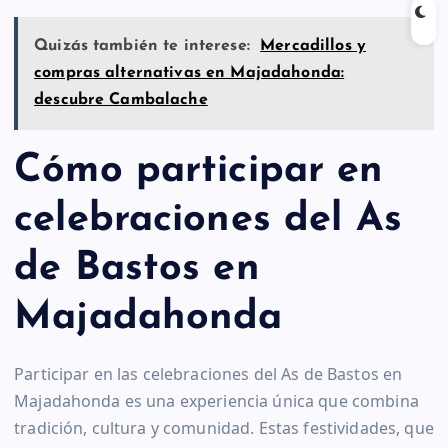
Quizás también te interese:
Mercadillos y
compras alternativas en Majadahonda:
descubre Cambalache
Cómo participar en
celebraciones del As
de Bastos en
Majadahonda
Participar en las celebraciones del As de Bastos en
Majadahonda es una experiencia única que combina
tradición, cultura y comunidad. Estas festividades, que