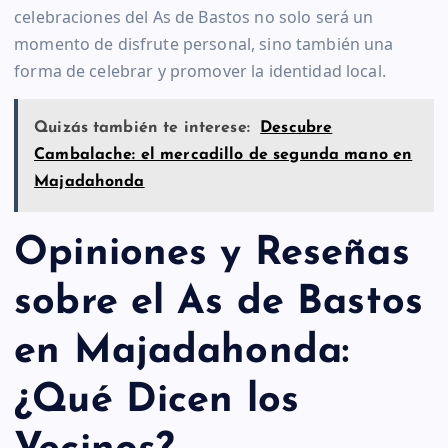
celebraciones del As de Bastos no solo será un
momento de disfrute personal, sino también una
forma de celebrar y promover la identidad local.
Quizás también te interese:
Descubre
Cambalache: el mercadillo de segunda mano en
Majadahonda
Opiniones y Reseñas
sobre el As de Bastos
en Majadahonda:
¿Qué Dicen los