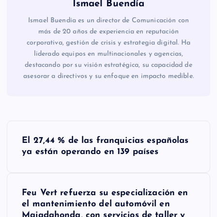
Ismael Buendía
Ismael Buendía es un director de Comunicación con
más de 20 años de experiencia en reputación
corporativa, gestión de crisis y estrategia digital. Ha
liderado equipos en multinacionales y agencias,
destacando por su visión estratégica, su capacidad de
asesorar a directivos y su enfoque en impacto medible.
N
El 27,44 % de las franquicias españolas
a
ya están operando en 139 países
v
Feu Vert refuerza su especialización en
e
el mantenimiento del automóvil en
Majadahonda, con servicios de taller y