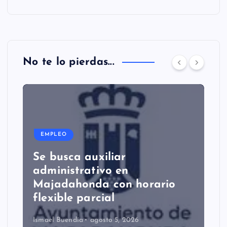
No te lo pierdas...
EMPLEO
Se busca auxiliar
administrativo en
Majadahonda con horario
flexible parcial
Ismael Buendía
agosto 5, 2026