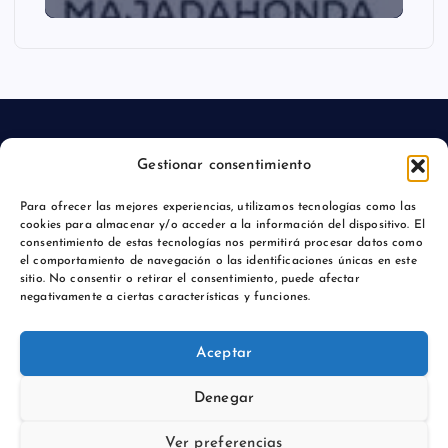
Gestionar consentimiento
Aviso legal
Para ofrecer las mejores experiencias, utilizamos tecnologías como las
cookies para almacenar y/o acceder a la información del dispositivo. El
Política de privacidad
consentimiento de estas tecnologías nos permitirá procesar datos como
el comportamiento de navegación o las identificaciones únicas en este
sitio. No consentir o retirar el consentimiento, puede afectar
negativamente a ciertas características y funciones.
Copyright © 2026 Actualidadmajadahonda.es | Powered by
Aceptar
Desert Themes
Denegar
Ver preferencias