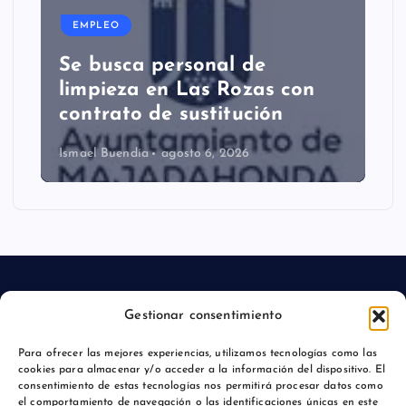
EMPLEO
Se busca personal de
limpieza en Las Rozas con
contrato de sustitución
Ismael Buendía
agosto 6, 2026
Gestionar consentimiento
Aviso legal
Para ofrecer las mejores experiencias, utilizamos tecnologías como las
cookies para almacenar y/o acceder a la información del dispositivo. El
Política de privacidad
consentimiento de estas tecnologías nos permitirá procesar datos como
el comportamiento de navegación o las identificaciones únicas en este