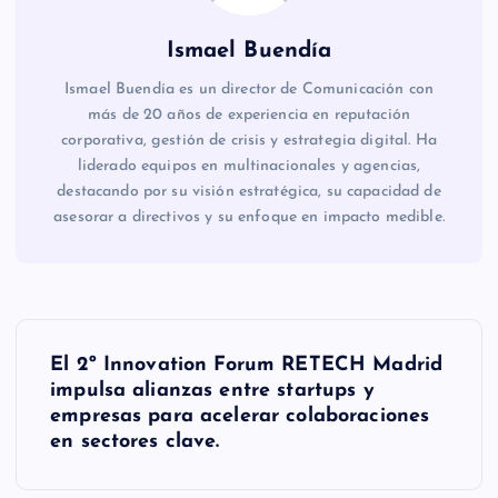
Ismael Buendía
Ismael Buendía es un director de Comunicación con
más de 20 años de experiencia en reputación
corporativa, gestión de crisis y estrategia digital. Ha
liderado equipos en multinacionales y agencias,
destacando por su visión estratégica, su capacidad de
asesorar a directivos y su enfoque en impacto medible.
N
El 2º Innovation Forum RETECH Madrid
a
impulsa alianzas entre startups y
empresas para acelerar colaboraciones
v
en sectores clave.