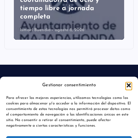
coordinador/a de ocio y
tiempo libre a jornada
completa
Ismael Buendía
agosto 8, 2026
Gestionar consentimiento
Aviso legal
Para ofrecer las mejores experiencias, utilizamos tecnologías como las
cookies para almacenar y/o acceder a la información del dispositivo. El
Política de privacidad
consentimiento de estas tecnologías nos permitirá procesar datos como
el comportamiento de navegación o las identificaciones únicas en este
sitio. No consentir o retirar el consentimiento, puede afectar
negativamente a ciertas características y funciones.