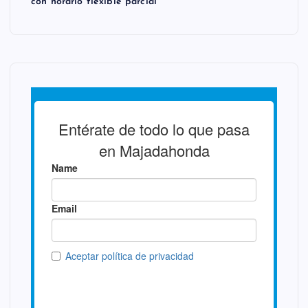
con horario flexible parcial