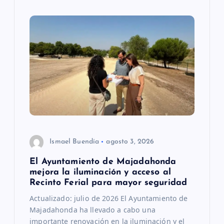
Ismael Buendía
agosto 3, 2026
El Ayuntamiento de Majadahonda
mejora la iluminación y acceso al
Recinto Ferial para mayor seguridad
Actualizado: julio de 2026 El Ayuntamiento de
Majadahonda ha llevado a cabo una
importante renovación en la iluminación y el