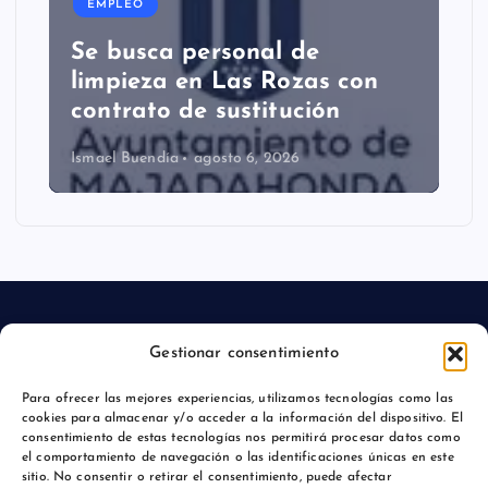
EMPLEO
Se busca personal de
limpieza en Las Rozas con
contrato de sustitución
Ismael Buendía
agosto 6, 2026
Gestionar consentimiento
Aviso legal
Para ofrecer las mejores experiencias, utilizamos tecnologías como las
cookies para almacenar y/o acceder a la información del dispositivo. El
Política de privacidad
consentimiento de estas tecnologías nos permitirá procesar datos como
el comportamiento de navegación o las identificaciones únicas en este
sitio. No consentir o retirar el consentimiento, puede afectar