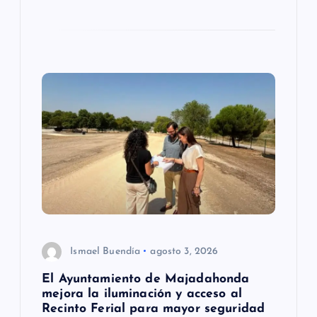
s
Ismael Buendía
agosto 3, 2026
El Ayuntamiento de Majadahonda
mejora la iluminación y acceso al
Recinto Ferial para mayor seguridad