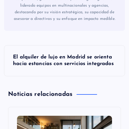
liderado equipos en multinacionales y agencias,
destacando por su visión estratégica, su capacidad de
asesorar a directivos y su enfoque en impacto medible.
N
El alquiler de lujo en Madrid se orienta
a
hacia estancias con servicios integrados
v
e
Noticias relacionadas
g
a