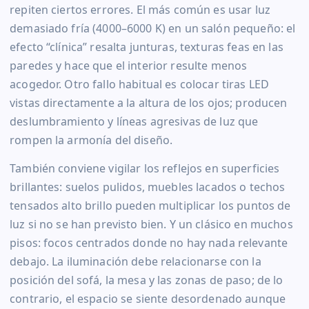
repiten ciertos errores. El más común es usar luz
demasiado fría (4000–6000 K) en un salón pequeño: el
efecto “clínica” resalta junturas, texturas feas en las
paredes y hace que el interior resulte menos
acogedor. Otro fallo habitual es colocar tiras LED
vistas directamente a la altura de los ojos; producen
deslumbramiento y líneas agresivas de luz que
rompen la armonía del diseño.
También conviene vigilar los reflejos en superficies
brillantes: suelos pulidos, muebles lacados o techos
tensados alto brillo pueden multiplicar los puntos de
luz si no se han previsto bien. Y un clásico en muchos
pisos: focos centrados donde no hay nada relevante
debajo. La iluminación debe relacionarse con la
posición del sofá, la mesa y las zonas de paso; de lo
contrario, el espacio se siente desordenado aunque