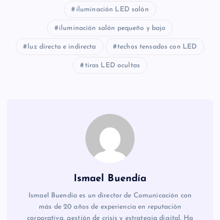
iluminación LED salón
iluminación salón pequeño y bajo
luz directa e indirecta
techos tensados con LED
tiras LED ocultas
Ismael Buendía
Ismael Buendía es un director de Comunicación con
más de 20 años de experiencia en reputación
corporativa, gestión de crisis y estrategia digital. Ha