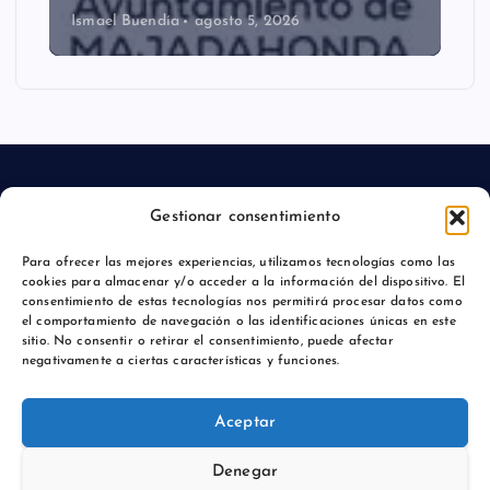
Ismael Buendía
agosto 5, 2026
Gestionar consentimiento
Aviso legal
Para ofrecer las mejores experiencias, utilizamos tecnologías como las
cookies para almacenar y/o acceder a la información del dispositivo. El
Política de privacidad
consentimiento de estas tecnologías nos permitirá procesar datos como
el comportamiento de navegación o las identificaciones únicas en este
sitio. No consentir o retirar el consentimiento, puede afectar
negativamente a ciertas características y funciones.
Copyright © 2026 Actualidadmajadahonda.es | Powered by
Aceptar
Desert Themes
Denegar