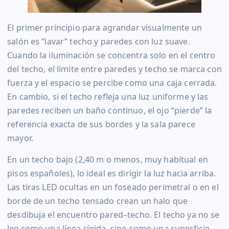
El primer principio para agrandar visualmente un
salón es “lavar” techo y paredes con luz suave.
Cuando la iluminación se concentra solo en el centro
del techo, el límite entre paredes y techo se marca con
fuerza y el espacio se percibe como una caja cerrada.
En cambio, si el techo refleja una luz uniforme y las
paredes reciben un baño continuo, el ojo “pierde” la
referencia exacta de sus bordes y la sala parece
mayor.
En un techo bajo (2,40 m o menos, muy habitual en
pisos españoles), lo ideal es dirigir la luz hacia arriba.
Las tiras LED ocultas en un foseado perimetral o en el
borde de un techo tensado crean un halo que
desdibuja el encuentro pared–techo. El techo ya no se
lee como una línea rígida, sino como una superficie