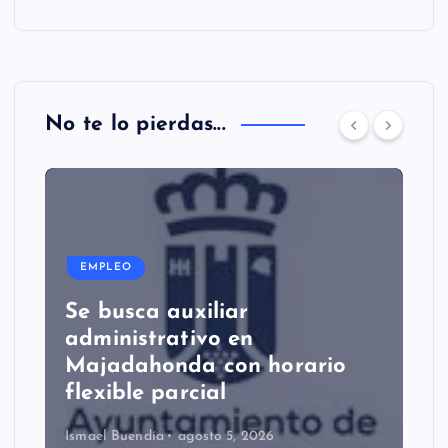
No te lo pierdas...
EMPLEO
Se busca auxiliar
administrativo en
Majadahonda con horario
flexible parcial
Ismael Buendía
agosto 5, 2026