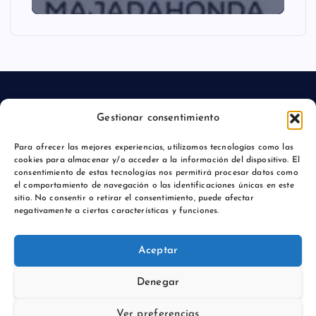
Gestionar consentimiento
Aviso legal
Para ofrecer las mejores experiencias, utilizamos tecnologías como las
cookies para almacenar y/o acceder a la información del dispositivo. El
Política de privacidad
consentimiento de estas tecnologías nos permitirá procesar datos como
el comportamiento de navegación o las identificaciones únicas en este
sitio. No consentir o retirar el consentimiento, puede afectar
negativamente a ciertas características y funciones.
Copyright © 2026 Actualidadmajadahonda.es | Powered by
Aceptar
Desert Themes
Denegar
Ver preferencias