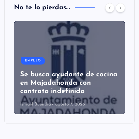
No te lo pierdas...
EMPLEO
Se busca ayudante de cocina
en Majadahonda con
contrato indefinido
Ismael Buendía
agosto 7, 2026