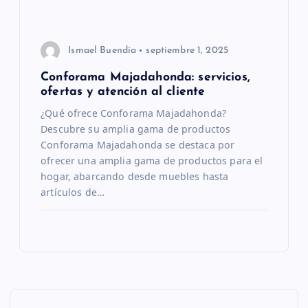
r
a
Ismael Buendía
septiembre 1, 2025
d
Conforama Majadahonda: servicios,
ofertas y atención al cliente
a
¿Qué ofrece Conforama Majadahonda?
Descubre su amplia gama de productos
s
Conforama Majadahonda se destaca por
ofrecer una amplia gama de productos para el
hogar, abarcando desde muebles hasta
artículos de…