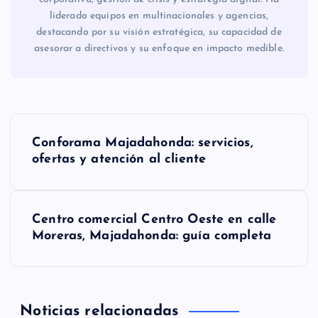
liderado equipos en multinacionales y agencias,
destacando por su visión estratégica, su capacidad de
asesorar a directivos y su enfoque en impacto medible.
N
Conforama Majadahonda: servicios,
a
ofertas y atención al cliente
v
Centro comercial Centro Oeste en calle
e
Moreras, Majadahonda: guía completa
g
a
Noticias relacionadas