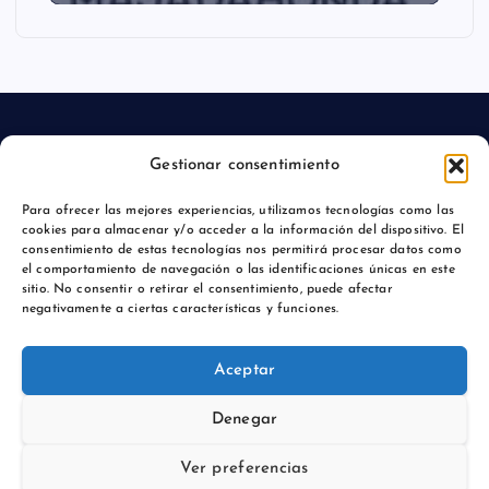
Gestionar consentimiento
Aviso legal
Para ofrecer las mejores experiencias, utilizamos tecnologías como las
cookies para almacenar y/o acceder a la información del dispositivo. El
Política de privacidad
consentimiento de estas tecnologías nos permitirá procesar datos como
el comportamiento de navegación o las identificaciones únicas en este
sitio. No consentir o retirar el consentimiento, puede afectar
negativamente a ciertas características y funciones.
Copyright © 2026 Actualidadmajadahonda.es | Powered by
Aceptar
Desert Themes
Denegar
Ver preferencias