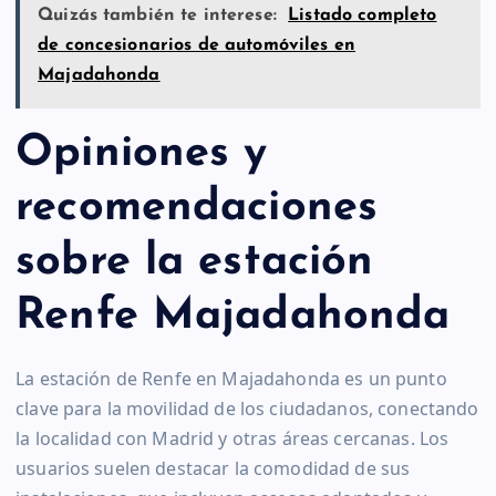
Quizás también te interese:
Listado completo
de concesionarios de automóviles en
Majadahonda
Opiniones y
recomendaciones
sobre la estación
Renfe Majadahonda
La estación de Renfe en Majadahonda es un punto
clave para la movilidad de los ciudadanos, conectando
la localidad con Madrid y otras áreas cercanas. Los
usuarios suelen destacar la comodidad de sus