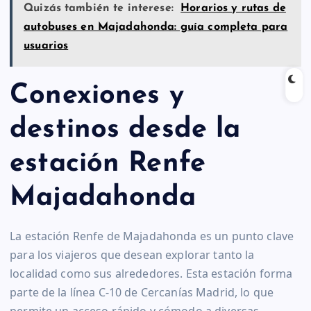
Quizás también te interese:
Horarios y rutas de
autobuses en Majadahonda: guía completa para
usuarios
Conexiones y
destinos desde la
estación Renfe
Majadahonda
La estación Renfe de Majadahonda es un punto clave
para los viajeros que desean explorar tanto la
localidad como sus alrededores. Esta estación forma
parte de la línea C-10 de Cercanías Madrid, lo que