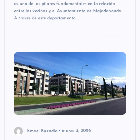
es uno de los pilares fundamentales en la relación
entre los vecinos y el Ayuntamiento de Majadahonda.
A través de este departamento,…
Ismael Buendía
marzo 3, 2026