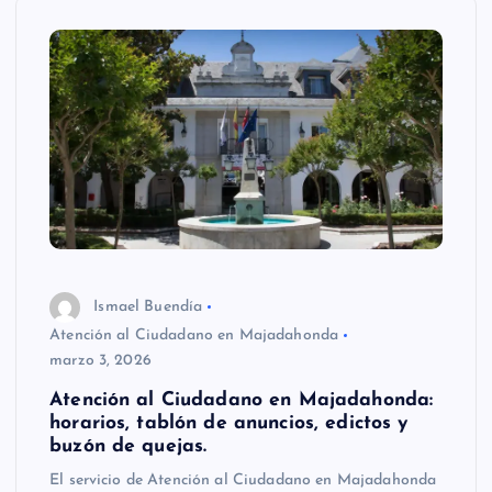
Ismael Buendía
Atención al Ciudadano en Majadahonda
marzo 3, 2026
Atención al Ciudadano en Majadahonda:
horarios, tablón de anuncios, edictos y
buzón de quejas.
El servicio de Atención al Ciudadano en Majadahonda