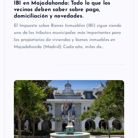
IBI en Majadahonda: Todo lo que los
vecinos deben saber sobre pago,
domiciliación y novedades.
El Impuesto sobre Bienes Inmuebles (IBI) sigue siendo
uno de los tributos municipales más importantes para
los propietarios de viviendas y bienes inmuebles en
Majadahonda (Madrid). Cada año, miles de…