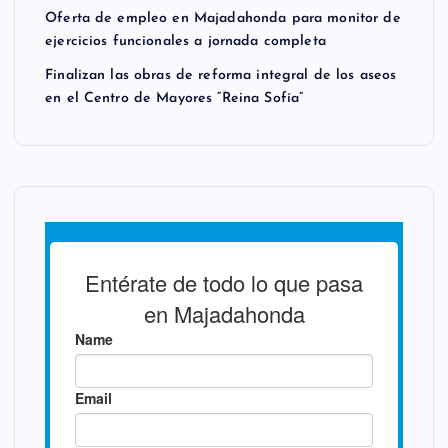
n
Oferta de empleo en Majadahonda para monitor de
ejercicios funcionales a jornada completa
t
Finalizan las obras de reforma integral de los aseos
r
en el Centro de Mayores “Reina Sofía”
a
d
a
s