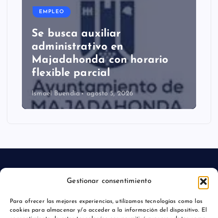
EMPLEO
Se busca auxiliar
administrativo en
Majadahonda con horario
flexible parcial
Ismael Buendía
agosto 5, 2026
Gestionar consentimiento
Aviso legal
Para ofrecer las mejores experiencias, utilizamos tecnologías como las
cookies para almacenar y/o acceder a la información del dispositivo. El
Política de privacidad