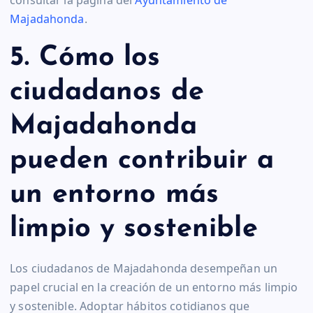
consultar la página del
Ayuntamiento de
Majadahonda
.
5. Cómo los
ciudadanos de
Majadahonda
pueden contribuir a
un entorno más
limpio y sostenible
Los ciudadanos de Majadahonda desempeñan un
papel crucial en la creación de un entorno más limpio
y sostenible. Adoptar hábitos cotidianos que