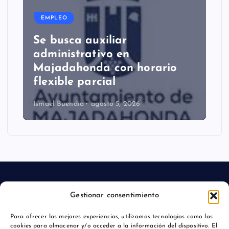
EMPLEO
Se busca auxiliar
administrativo en
Majadahonda con horario
flexible parcial
Ismael Buendía
agosto 5, 2026
Gestionar consentimiento
Aviso legal
Para ofrecer las mejores experiencias, utilizamos tecnologías como las
cookies para almacenar y/o acceder a la información del dispositivo. El
Política de privacidad