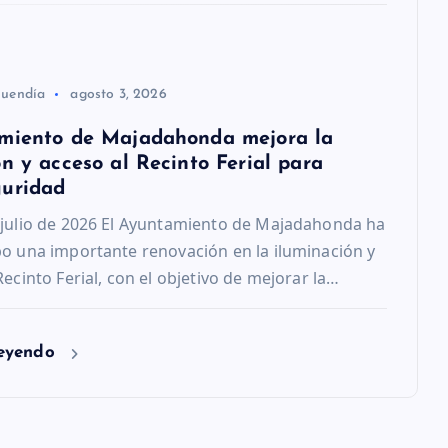
Buendía
agosto 3, 2026
miento de Majadahonda mejora la
n y acceso al Recinto Ferial para
guridad
 julio de 2026 El Ayuntamiento de Majadahonda ha
bo una importante renovación en la iluminación y
Recinto Ferial, con el objetivo de mejorar la…
leyendo