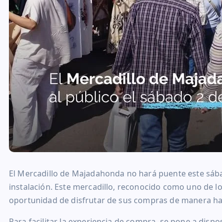
El Mercadillo de Majadahonda no hará puente este sáb
instalación. Este mercadillo, reconocido como uno de lo
oportunidad de disfrutar de sus compras de manera ha
Para facilitar la experiencia de compra, se pone a dispo