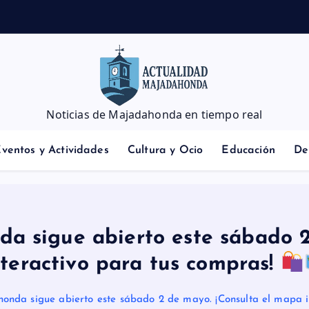
n
t
r
e
Noticias de Majadahonda en tiempo real
ventos y Actividades
Cultura y Ocio
Educación
De
da sigue abierto este sábado 2
nteractivo para tus compras!
onda sigue abierto este sábado 2 de mayo. ¡Consulta el mapa i