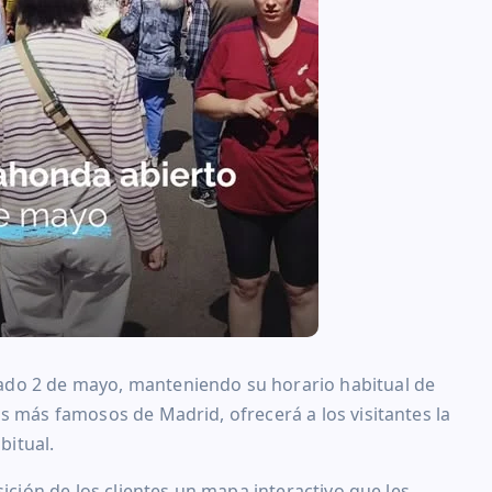
ado 2 de mayo, manteniendo su horario habitual de
s más famosos de Madrid, ofrecerá a los visitantes la
bitual.
sición de los clientes un mapa interactivo que les