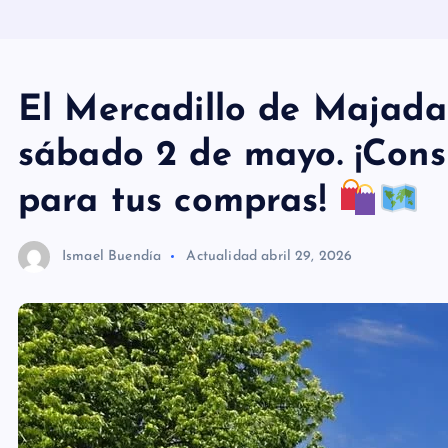
El Mercadillo de Majada
sábado 2 de mayo. ¡Cons
para tus compras!
Ismael Buendía
Actualidad
abril 29, 2026