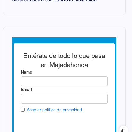
Majadahonda con contrato indefinido