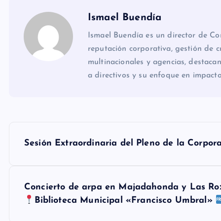
Ismael Buendía
Ismael Buendía es un director de C
reputación corporativa, gestión de cr
multinacionales y agencias, destacan
a directivos y su enfoque en impact
N
Sesión Extraordinaria del Pleno de la Corpor
a
v
Concierto de arpa en Majadahonda y Las R
Biblioteca Municipal «Francisco Umbral»
e