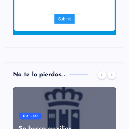
No te lo pierdas...
EMPLEO
Se busca auxiliar