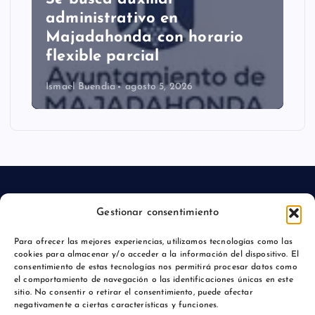
administrativo en
Majadahonda con horario
flexible parcial
Ismael Buendía
agosto 5, 2026
Gestionar consentimiento
Aviso legal
Para ofrecer las mejores experiencias, utilizamos tecnologías como las
cookies para almacenar y/o acceder a la información del dispositivo. El
Política de privacidad
consentimiento de estas tecnologías nos permitirá procesar datos como
el comportamiento de navegación o las identificaciones únicas en este
sitio. No consentir o retirar el consentimiento, puede afectar
negativamente a ciertas características y funciones.