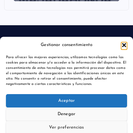
Gestionar consentimiento
Aviso legal
Para ofrecer las mejores experiencias, utilizamos tecnologías como las
cookies para almacenar y/o acceder a la información del dispositivo. El
Política de privacidad
consentimiento de estas tecnologías nos permitirá procesar datos como
el comportamiento de navegación o las identificaciones únicas en este
sitio. No consentir o retirar el consentimiento, puede afectar
negativamente a ciertas características y funciones.
Copyright © 2026 Actualidadmajadahonda.es | Powered by
Aceptar
Desert Themes
Denegar
Ver preferencias