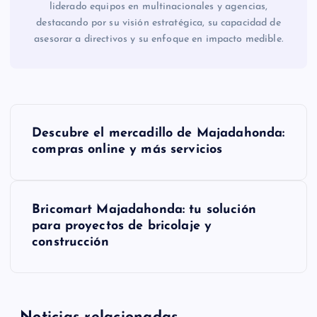
liderado equipos en multinacionales y agencias,
destacando por su visión estratégica, su capacidad de
asesorar a directivos y su enfoque en impacto medible.
N
Descubre el mercadillo de Majadahonda:
a
compras online y más servicios
v
Bricomart Majadahonda: tu solución
e
para proyectos de bricolaje y
construcción
g
a