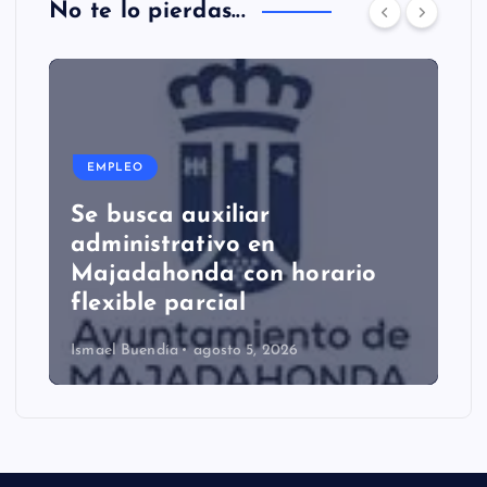
No te lo pierdas...
EMPLEO
Se busca auxiliar
administrativo en
Majadahonda con horario
flexible parcial
Ismael Buendía
agosto 5, 2026