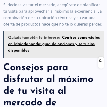
Si decides visitar el mercado, asegúrate de planificar
tu visita para aprovechar al máximo la experiencia. La
combinación de su ubicación céntrica y su variada
oferta de productos hace que no te lo quieras perder.
Quizás también te interese:
Centros comerciales
en Majadahonda: guía de opciones y servicios
disponibles
Consejos para
disfrutar al máximo
de tu visita al
mercado de