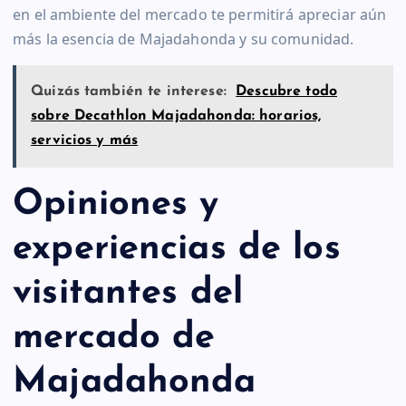
en el ambiente del mercado te permitirá apreciar aún
más la esencia de Majadahonda y su comunidad.
Quizás también te interese:
Descubre todo
sobre Decathlon Majadahonda: horarios,
servicios y más
Opiniones y
experiencias de los
visitantes del
mercado de
Majadahonda