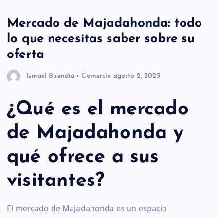
Mercado de Majadahonda: todo
lo que necesitas saber sobre su
oferta
Ismael Buendía
Comercio
agosto 2, 2025
¿Qué es el mercado
de Majadahonda y
qué ofrece a sus
visitantes?
El mercado de Majadahonda es un espacio