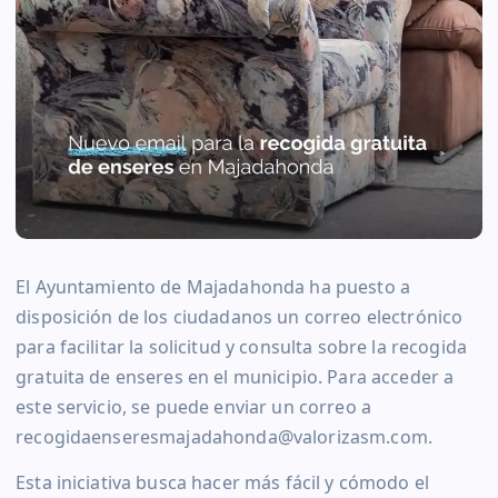
El Ayuntamiento de Majadahonda ha puesto a
disposición de los ciudadanos un correo electrónico
para facilitar la solicitud y consulta sobre la recogida
gratuita de enseres en el municipio. Para acceder a
este servicio, se puede enviar un correo a
recogidaenseresmajadahonda@valorizasm.com.
Esta iniciativa busca hacer más fácil y cómodo el