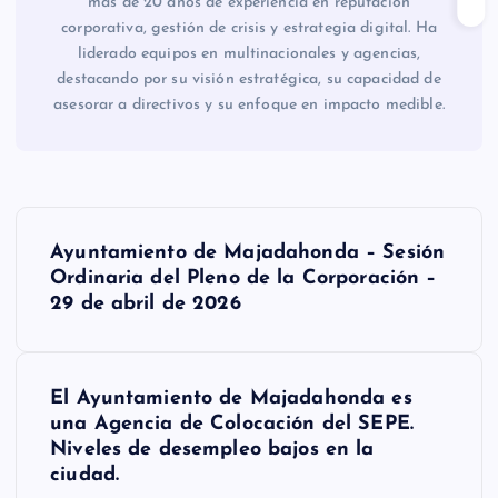
más de 20 años de experiencia en reputación
corporativa, gestión de crisis y estrategia digital. Ha
liderado equipos en multinacionales y agencias,
destacando por su visión estratégica, su capacidad de
asesorar a directivos y su enfoque en impacto medible.
N
Ayuntamiento de Majadahonda – Sesión
a
Ordinaria del Pleno de la Corporación –
29 de abril de 2026
v
e
El Ayuntamiento de Majadahonda es
una Agencia de Colocación del SEPE.
g
Niveles de desempleo bajos en la
ciudad.