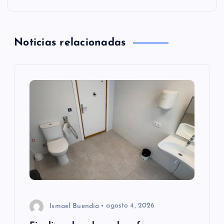
a
c
Noticias relacionadas
i
ó
n
d
e
e
n
Ismael Buendía
agosto 4, 2026
t