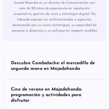
Ismael Buendía es un director de Comunicación con
más de 20 años de experiencia en reputación
corporativa, gestión de crisis y estrategia digital. Ha
liderado equipos en multinacionales y agencias,
destacando por su visión estratégica, su capacidad de
asesorar a directivos y su enfoque en impacto medible.
N
Descubre Cambalache: el mercadillo de
a
segunda mano en Majadahonda
v
Cine de verano en Majadahonda:
e
programación y actividades para
disfrutar
g