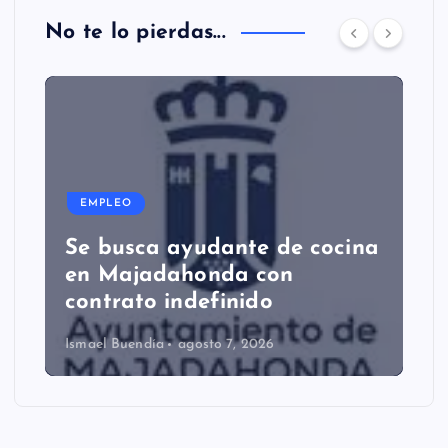
No te lo pierdas...
EMPLEO
Se busca ayudante de cocina
en Majadahonda con
contrato indefinido
Ismael Buendía
agosto 7, 2026