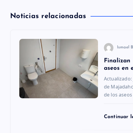
i
Noticias relacionadas
ó
n
Ismael 
d
Finalizan 
aseos en 
e
Actualizado:
de Majadaho
e
de los aseos
n
Continuar 
t