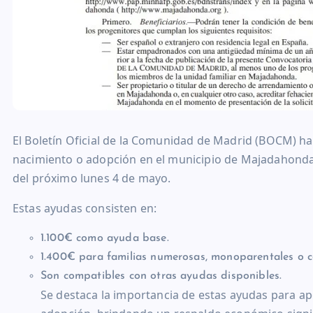
El Boletín Oficial de la Comunidad de Madrid (BOCM) ha
nacimiento o adopción en el municipio de Majadahonda, l
del próximo lunes 4 de mayo.
Estas ayudas consisten en:
1.100€ como ayuda base.
1.400€ para familias numerosas, monoparentales o c
Son compatibles con otras ayudas disponibles.
Se destaca la importancia de estas ayudas para apo