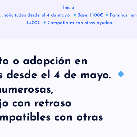
Inicio
 solicitudes desde el 4 de mayo.
Base: 1.100€
Familias num
1.400€
Compatibles con otras ayudas.
to o adopción en
s desde el 4 de mayo.
numerosas,
jo con retraso
mpatibles con otras