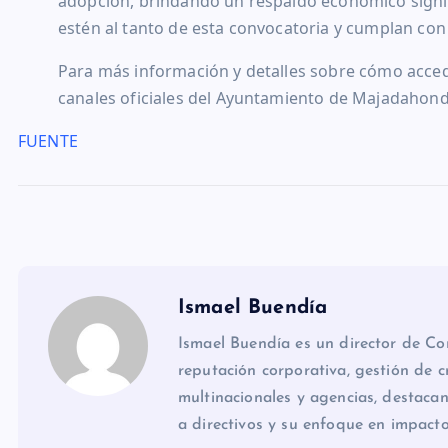
adopción, brindando un respaldo económico signifi
estén al tanto de esta convocatoria y cumplan con l
Para más información y detalles sobre cómo acced
canales oficiales del Ayuntamiento de Majadahond
FUENTE
Ismael Buendía
Ismael Buendía es un director de C
reputación corporativa, gestión de cr
multinacionales y agencias, destacan
a directivos y su enfoque en impact