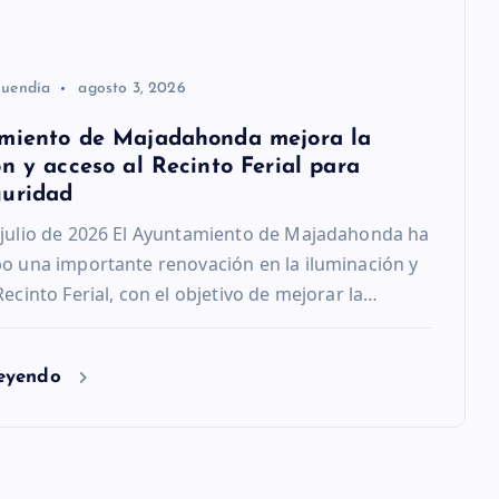
Buendía
agosto 3, 2026
miento de Majadahonda mejora la
n y acceso al Recinto Ferial para
guridad
 julio de 2026 El Ayuntamiento de Majadahonda ha
bo una importante renovación en la iluminación y
Recinto Ferial, con el objetivo de mejorar la…
leyendo