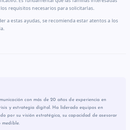
cativo. Es fundamental que las familias interesadas
os requisitos necesarios para solicitarlas.
er a estas ayudas, se recomienda estar atentos a los
a.
omunicación con más de 20 años de experiencia en
isis y estrategia digital. Ha liderado equipos en
do por su visión estratégica, su capacidad de asesorar
o medible.