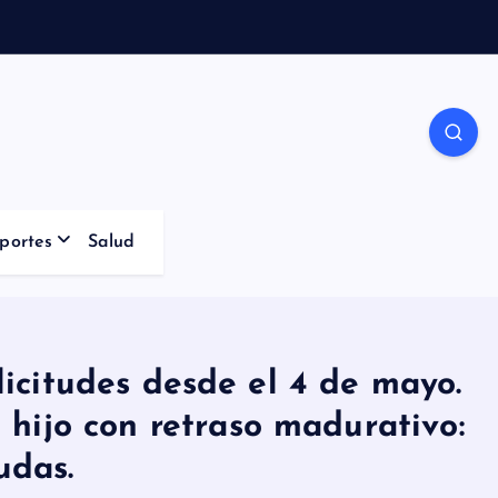
portes
Salud
icitudes desde el 4 de mayo.
hijo con retraso madurativo:
udas.