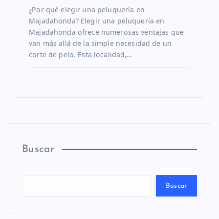
a
¿Por qué elegir una peluquería en
Majadahonda? Elegir una peluquería en
s
Majadahonda ofrece numerosas ventajas que
van más allá de la simple necesidad de un
corte de pelo. Esta localidad,…
Buscar
Buscar