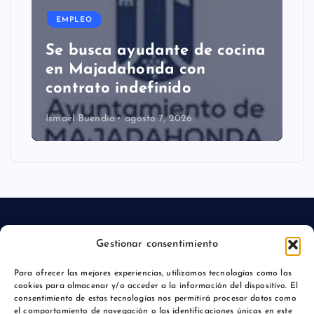
EMPLEO
Se busca ayudante de cocina
en Majadahonda con
contrato indefinido
Ismael Buendía
agosto 7, 2026
Gestionar consentimiento
Aviso legal
Para ofrecer las mejores experiencias, utilizamos tecnologías como las
cookies para almacenar y/o acceder a la información del dispositivo. El
Política de privacidad
consentimiento de estas tecnologías nos permitirá procesar datos como
el comportamiento de navegación o las identificaciones únicas en este