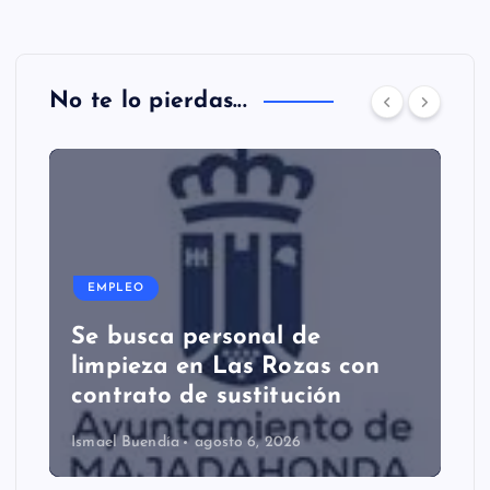
No te lo pierdas...
EMPLEO
Se busca personal de
limpieza en Las Rozas con
contrato de sustitución
Ismael Buendía
agosto 6, 2026