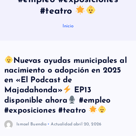
#teatro
Inicio
Nuevas ayudas municipales al
nacimiento o adopción en 2025
en «El Podcast de
Majadahonda»
EP13
disponible ahora
#empleo
#exposiciones #teatro
Ismael Buendía
Actualidad
abril 20, 2026