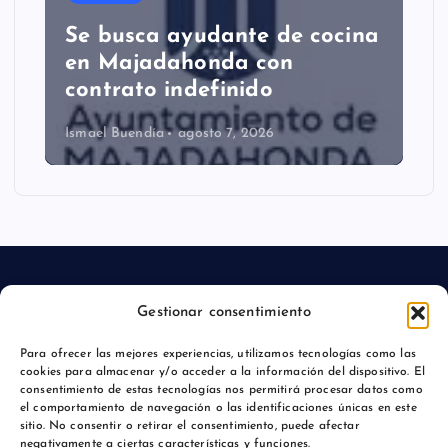
Se busca ayudante de cocina
en Majadahonda con
contrato indefinido
Ismael Buendía
agosto 7, 2026
Gestionar consentimiento
Aviso legal
Para ofrecer las mejores experiencias, utilizamos tecnologías como las
cookies para almacenar y/o acceder a la información del dispositivo. El
Política de privacidad
consentimiento de estas tecnologías nos permitirá procesar datos como
el comportamiento de navegación o las identificaciones únicas en este
sitio. No consentir o retirar el consentimiento, puede afectar
negativamente a ciertas características y funciones.